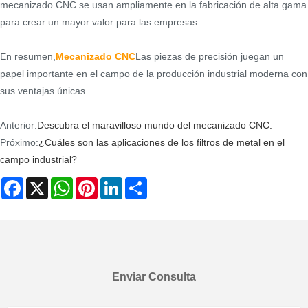
mecanizado CNC se usan ampliamente en la fabricación de alta gama
para crear un mayor valor para las empresas.
En resumen,
Mecanizado CNC
Las piezas de precisión juegan un
papel importante en el campo de la producción industrial moderna con
sus ventajas únicas.
Anterior:
Descubra el maravilloso mundo del mecanizado CNC.
Próximo:
¿Cuáles son las aplicaciones de los filtros de metal en el
campo industrial?
Facebook
X
WhatsApp
Pinterest
LinkedIn
Share
Enviar Consulta