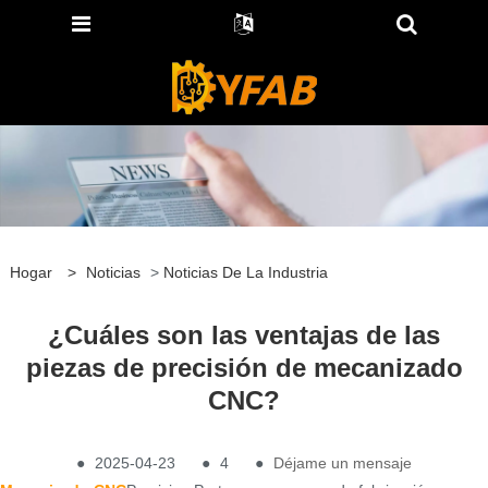
Hogar
>
Noticias
>
Noticias De La Industria
¿Cuáles son las ventajas de las
piezas de precisión de mecanizado
CNC?
●
2025-04-23
●
4
●
Déjame un mensaje