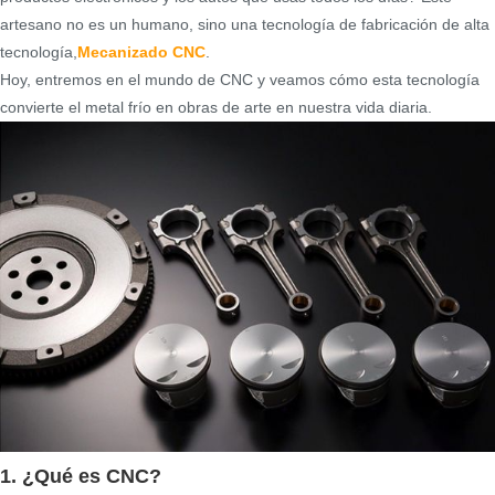
artesano no es un humano, sino una tecnología de fabricación de alta
tecnología,
Mecanizado CNC
.
Hoy, entremos en el mundo de CNC y veamos cómo esta tecnología
convierte el metal frío en obras de arte en nuestra vida diaria.
1. ¿Qué es CNC?