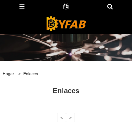
Hogar
>
Enlaces
Enlaces
<
>