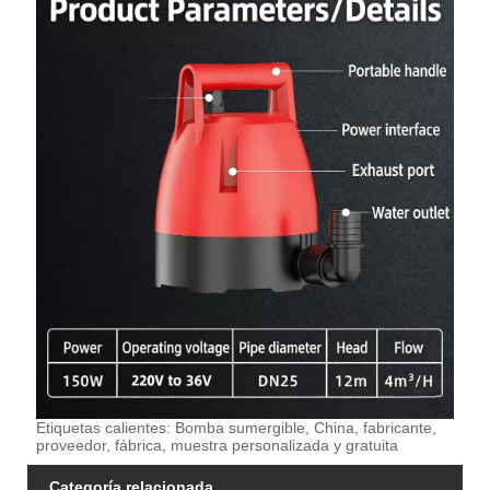
Etiquetas calientes: Bomba sumergible, China, fabricante,
proveedor, fábrica, muestra personalizada y gratuita
Categoría relacionada