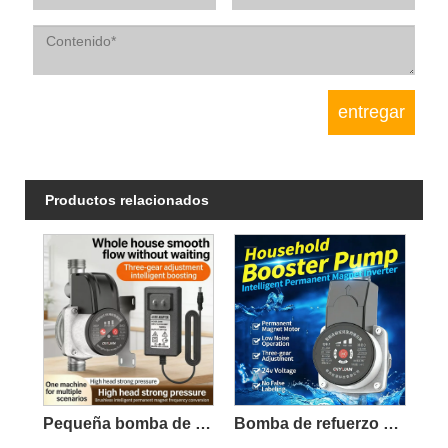
Productos relacionados
Pequeña bomba de refuerzo inteligente
Bomba de refuerzo silenciosa de frecuencia variable de imán permanente inteligente