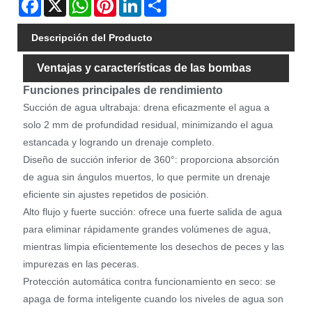
Facebook
X
WhatsApp
Pinterest
LinkedIn
Share
Descripción del Producto
Ventajas y características de las bombas
Funciones principales de rendimiento
sumergibles
Succión de agua ultrabaja: drena eficazmente el agua a
solo 2 mm de profundidad residual, minimizando el agua
estancada y logrando un drenaje completo.
Diseño de succión inferior de 360°: proporciona absorción
de agua sin ángulos muertos, lo que permite un drenaje
eficiente sin ajustes repetidos de posición.
Alto flujo y fuerte succión: ofrece una fuerte salida de agua
para eliminar rápidamente grandes volúmenes de agua,
mientras limpia eficientemente los desechos de peces y las
impurezas en las peceras.
Protección automática contra funcionamiento en seco: se
apaga de forma inteligente cuando los niveles de agua son