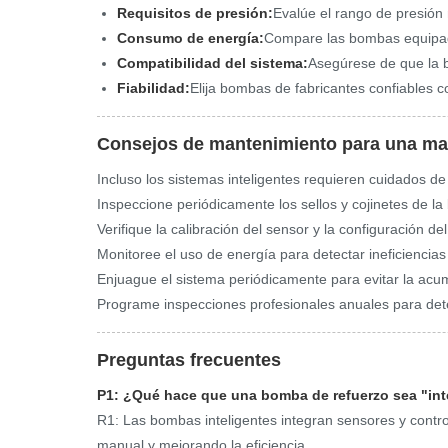
Requisitos de presión:
Evalúe el rango de presión
Consumo de energía:
Compare las bombas equipada
Compatibilidad del sistema:
Asegúrese de que la b
Fiabilidad:
Elija bombas de fabricantes confiables 
Consejos de mantenimiento para una ma
Incluso los sistemas inteligentes requieren cuidados de
Inspeccione periódicamente los sellos y cojinetes de 
Verifique la calibración del sensor y la configuración 
Monitoree el uso de energía para detectar ineficienci
Enjuague el sistema periódicamente para evitar la acu
Programe inspecciones profesionales anuales para dete
Preguntas frecuentes
P1: ¿Qué hace que una bomba de refuerzo sea "int
R1: Las bombas inteligentes integran sensores y contr
manual y mejorando la eficiencia.