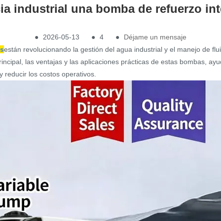
ia industrial una bomba de refuerzo in
●
2026-05-13
●
4
●
Déjame un mensaje
es
están revolucionando la gestión del agua industrial y el manejo de flui
 principal, las ventajas y las aplicaciones prácticas de estas bombas,
 reducir los costos operativos.