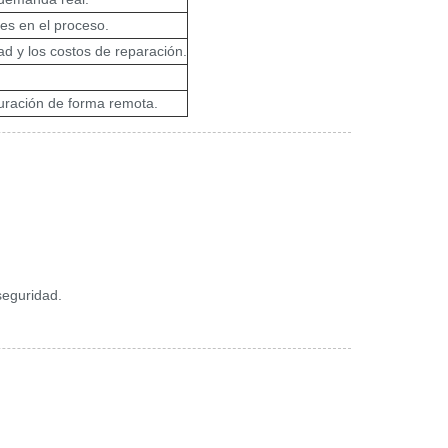
es en el proceso.
d y los costos de reparación.
guración de forma remota.
seguridad.