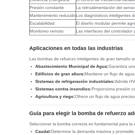
Presión constante
La retroalimentación del senso
Mantenimiento reducido
Los diagnósticos inteligentes 
Escalabilidad
El diseño modular permite agr
Monitoreo remoto
Las interfaces del controlador
Aplicaciones en todas las industrias
Las bombas de refuerzo inteligentes de gran tamaño so
Abastecimiento Municipal de Agua:
Garantiza una
Edificios de gran altura:
Mantiene un flujo de agua 
Sistemas de refrigeración industriales:
Admite HVA
Sistemas contra incendios:
Proporciona presión co
Agricultura y riego:
Ofrece un flujo de agua preciso
Guía para elegir la bomba de refuerzo a
Seleccionar la bomba correcta es fundamental para la ef
Caudal:
Determine la demanda máxima y promedio 