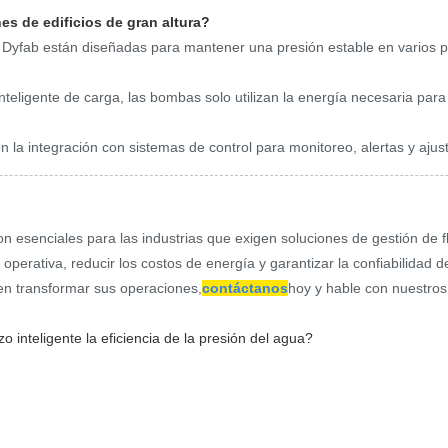
s de edificios de gran altura?
 Dyfab están diseñadas para mantener una presión estable en varios pi
nteligente de carga, las bombas solo utilizan la energía necesaria para
la integración con sistemas de control para monitoreo, alertas y ajus
esenciales para las industrias que exigen soluciones de gestión de flui
 operativa, reducir los costos de energía y garantizar la confiabilidad 
n transformar sus operaciones,
contáctanos
hoy y hable con nuestros 
nteligente la eficiencia de la presión del agua?