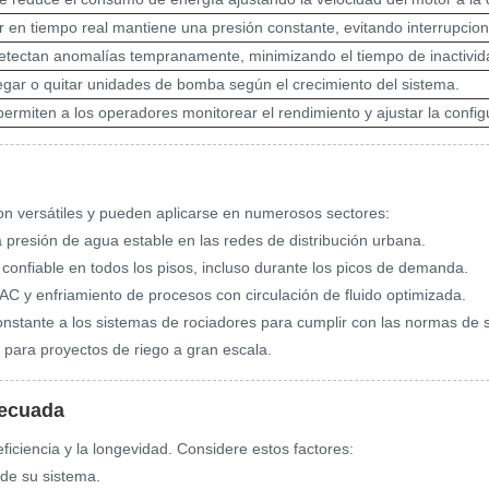
r en tiempo real mantiene una presión constante, evitando interrupcion
detectan anomalías tempranamente, minimizando el tiempo de inactivida
egar o quitar unidades de bomba según el crecimiento del sistema.
 permiten a los operadores monitorear el rendimiento y ajustar la confi
n versátiles y pueden aplicarse en numerosos sectores:
 presión de agua estable en las redes de distribución urbana.
confiable en todos los pisos, incluso durante los picos de demanda.
C y enfriamiento de procesos con circulación de fluido optimizada.
nstante a los sistemas de rociadores para cumplir con las normas de 
 para proyectos de riego a gran escala.
decuada
iciencia y la longevidad. Considere estos factores:
de su sistema.