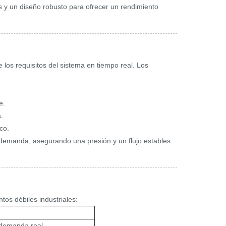
s y un diseño robusto para ofrecer un rendimiento
los requisitos del sistema en tiempo real. Los
e.
.
co.
a demanda, asegurando una presión y un flujo estables
os débiles industriales:
 demanda real.