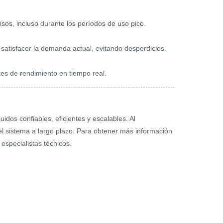
sos, incluso durante los períodos de uso pico.
 satisfacer la demanda actual, evitando desperdicios.
tes de rendimiento en tiempo real.
dos confiables, eficientes y escalables. Al
del sistema a largo plazo. Para obtener más información
especialistas técnicos.