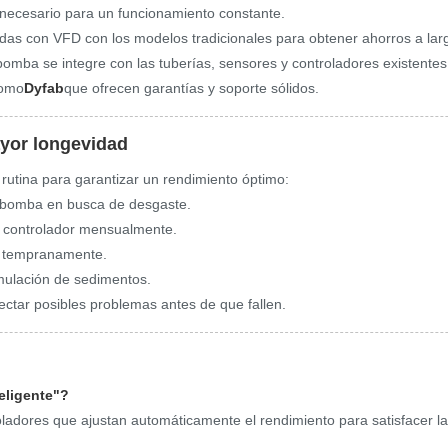
 necesario para un funcionamiento constante.
s con VFD con los modelos tradicionales para obtener ahorros a larg
omba se integre con las tuberías, sensores y controladores existentes
como
Dyfab
que ofrecen garantías y soporte sólidos.
yor longevidad
 rutina para garantizar un rendimiento óptimo:
la bomba en busca de desgaste.
del controlador mensualmente.
as tempranamente.
mulación de sedimentos.
ctar posibles problemas antes de que fallen.
eligente"?
oladores que ajustan automáticamente el rendimiento para satisfacer l