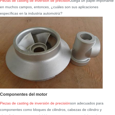
Piezas de casting de inversión de precisión
Juega un papel importante
en muchos campos, entonces, ¿cuáles son sus aplicaciones
específicas en la industria automotriz?
Componentes del motor
Piezas de casting de inversión de precisión
son adecuados para
componentes como bloques de cilindros, cabezas de cilindro y