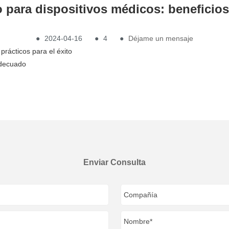
o para dispositivos médicos: beneficios
●
2024-04-16
●
4
●
Déjame un mensaje
prácticos para el éxito
adecuado
Enviar Consulta