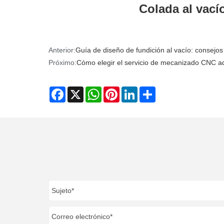
Colada al vací
Anterior:
Guía de diseño de fundición al vacío: consejos 
Próximo:
Cómo elegir el servicio de mecanizado CNC 
Facebook
X
WhatsApp
Pinterest
LinkedIn
Share