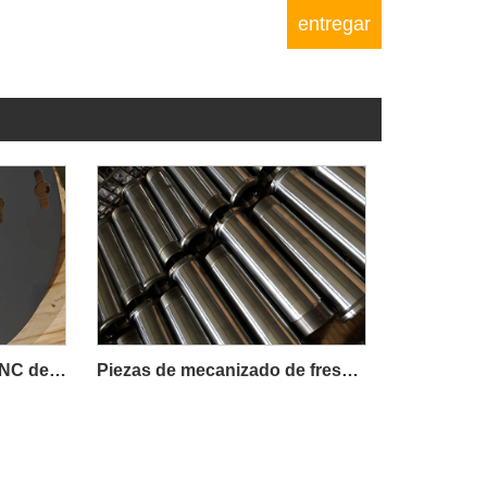
Piezas de mecanizado CNC de precisión
Piezas de mecanizado de fresado de precisión