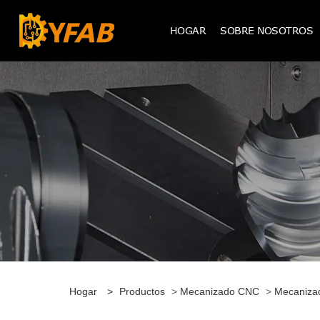
HOGAR
SOBRE NOSOTROS
Hogar
>
Productos
>
Mecanizado CNC
>
Mecaniza