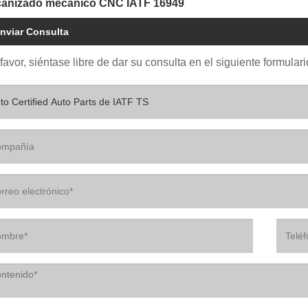
anizado mecánico CNC IATF 16949
nviar Consulta
favor, siéntase libre de dar su consulta en el siguiente formul