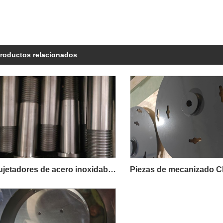
roductos relacionados
Sujetadores de acero inoxidable de acero de precisión IATF