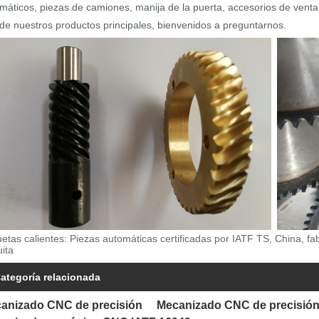
máticos, piezas de camiones, manija de la puerta, accesorios de ventan
de nuestros productos principales, bienvenidos a preguntarnos.
uetas calientes: Piezas automáticas certificadas por IATF TS, China, fa
uita
ategoría relacionada
anizado CNC de precisión
Mecanizado CNC de precisión