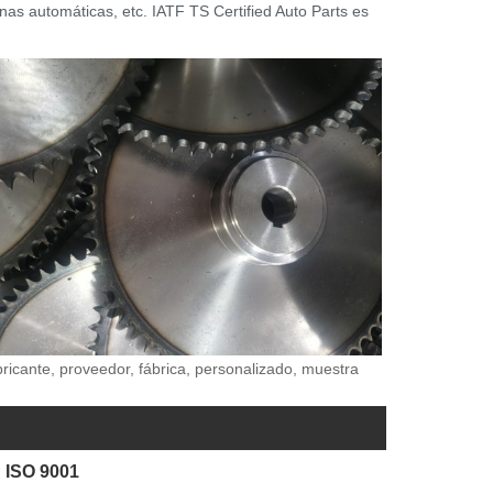
as automáticas, etc. IATF TS Certified Auto Parts es
bricante, proveedor, fábrica, personalizado, muestra
 ISO 9001