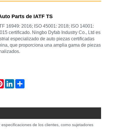
 Auto Parts de IATF TS
F 16949: 2016; ISO 45001: 2018; ISO 14001:
15 certificado. Ningbo Dyfab Industry Co., Ltd es
strial especializado de auto piezas certificadas
hina, que proporciona una amplia gama de piezas
nalizados.
atsApp
Pinterest
LinkedIn
Share
 especificaciones de los clientes, como sujetadores