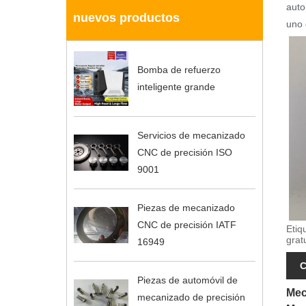
auto
nuevos productos
uno 
Bomba de refuerzo
inteligente grande
Servicios de mecanizado
CNC de precisión ISO
9001
Piezas de mecanizado
CNC de precisión IATF
Etiq
grat
16949
C
Piezas de automóvil de
Mec
mecanizado de precisión